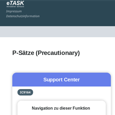
Impressum
Datenschutzinformation
P-Sätze (Precautionary)
Support Center
IC9164
Navigation zu dieser Funktion