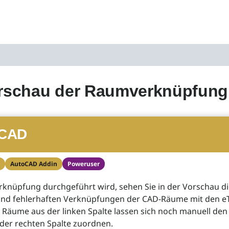
orschau der Raumverknüpfung
CAD
AutoCAD Addin
Poweruser
rknüpfung durchgeführt wird, sehen Sie in der Vorschau d
nd fehlerhaften Verknüpfungen der CAD-Räume mit den e
Räume aus der linken Spalte lassen sich noch manuell den
n der rechten Spalte zuordnen.