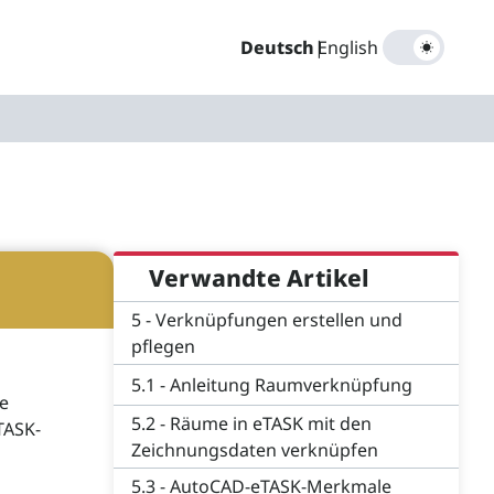
Deutsch
|
English
Verwandte Artikel
5 - Verknüpfungen erstellen und
pflegen
5.1 - Anleitung Raumverknüpfung
ie
5.2 - Räume in eTASK mit den
TASK-
Zeichnungsdaten verknüpfen
5.3 - AutoCAD-eTASK-Merkmale